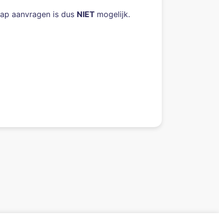
chap aanvragen is dus
NIET
mogelijk.