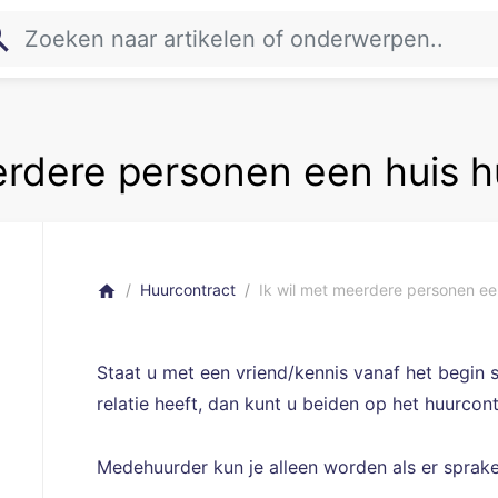
rch
erdere personen een huis h
Huurcontract
Ik wil met meerdere personen ee
home
Staat u met een vriend/kennis vanaf het begin
relatie heeft, dan kunt u beiden op het huurcon
Medehuurder kun je alleen worden als er sprake