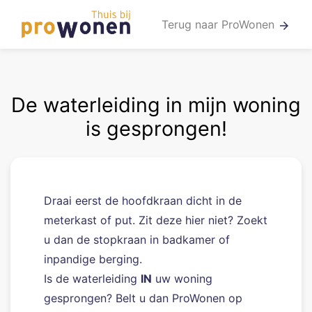
Terug naar ProWonen
arrow_forward
De waterleiding in mijn woning
is gesprongen!
Draai eerst de hoofdkraan dicht in de
meterkast of put. Zit deze hier niet? Zoekt
u dan de stopkraan in badkamer of
inpandige berging.
Is de waterleiding
IN
uw woning
gesprongen? Belt u dan ProWonen op